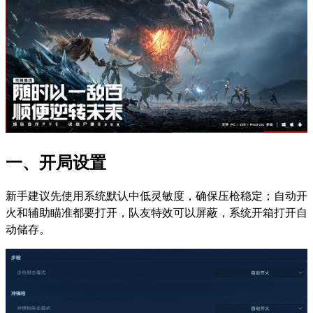
一、开局设置
新手建议先使用系统默认中低灵敏度，确保压枪稳定；自动开
火和辅助瞄准都要打开，队友特效可以屏蔽，系统开箱打开自
动储存。