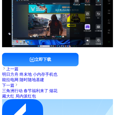
立即下载
上一篇
明日方舟 终末地 小内存手机也
能拉电网 随时随地基建
下一篇
三角洲行动 春节福利来了 烟花
藏大红 局内派红包