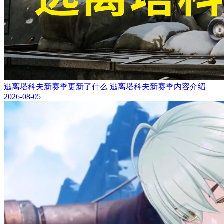
逃离塔科夫新赛季更新了什么 逃离塔科夫新赛季内容介绍
2026-08-05