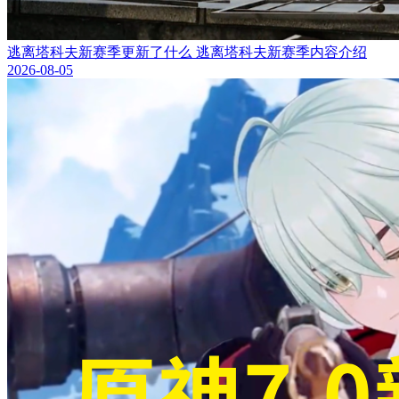
逃离塔科夫新赛季更新了什么 逃离塔科夫新赛季内容介绍
2026-08-05