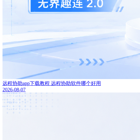
远程协助app下载教程 远程协助软件哪个好用
2026-08-07