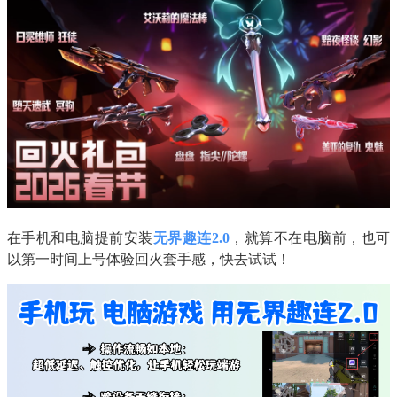
在手机和电脑提前安装
无界趣连2.0
，就算不在电脑前，也可
以第一时间上号体验回火套手感，快去试试！