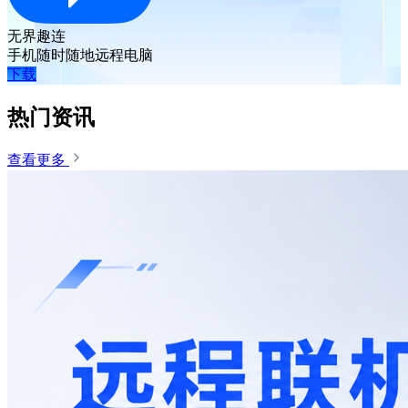
无界趣连
手机随时随地远程电脑
下载
热门资讯
查看更多