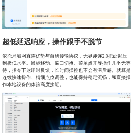
超低延迟响应，操作跟手不脱节
依托局域网直连优势与自研传输协议，无界趣连2.0把延迟压
到极低水平。鼠标移动、窗口切换、菜单点开等操作几乎无等
待，指令下达即时反馈，长时间操控也不会有滞后感。就算是
连续快速操作、精细点位调整，也能保持稳定流畅，和直接操
作本地设备的体验高度接近。