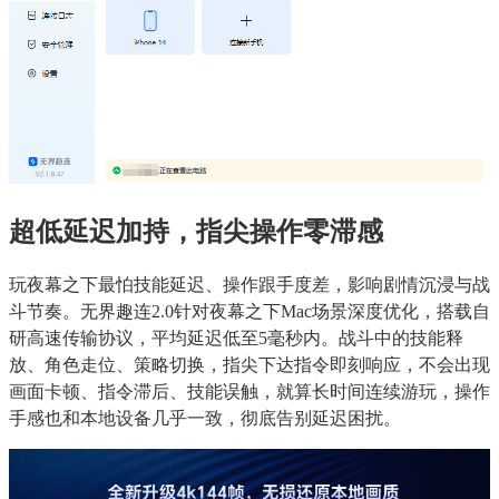
超低延迟加持，指尖操作零滞感
玩夜幕之下最怕技能延迟、操作跟手度差，影响剧情沉浸与战
斗节奏。无界趣连2.0针对夜幕之下Mac场景深度优化，搭载自
研高速传输协议，平均延迟低至5毫秒内。战斗中的技能释
放、角色走位、策略切换，指尖下达指令即刻响应，不会出现
画面卡顿、指令滞后、技能误触，就算长时间连续游玩，操作
手感也和本地设备几乎一致，彻底告别延迟困扰。