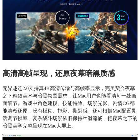
高清高帧呈现，还原夜幕暗黑质感
无界趣连2.0支持真4K高清传输与高帧率显示，完美契合夜幕
之下精致美术与暗黑氛围需求，让Mac用户也能看清每一处画
面细节。游戏中角色建模、技能特效、场景光影、剧情CG都
能清晰还原，没有模糊、拖影、撕裂感。还可根据Mac配置灵
活调节帧率，复杂战斗场景依旧保持丝滑流畅，把夜幕之下的
暗黑美学完整呈现在Mac大屏上。