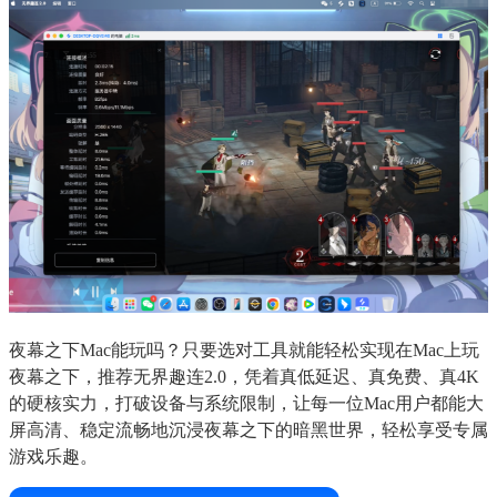
夜幕之下Mac能玩吗？只要选对工具就能轻松实现在Mac上玩
夜幕之下，推荐无界趣连2.0，凭着真低延迟、真免费、真4K
的硬核实力，打破设备与系统限制，让每一位Mac用户都能大
屏高清、稳定流畅地沉浸夜幕之下的暗黑世界，轻松享受专属
游戏乐趣。