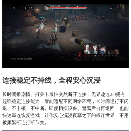
连接稳定不掉线，全程安心沉浸
长时间推剧情、打关卡最怕突然断开连接，无界趣连2.0拥有
超强稳定连接能力，智能适配不同网络环境，长时间运行不闪
退、不卡顿、不中断。即便切换设备、暂离后台再返回，也能
快速重连恢复游戏，让你安心沉浸夜幕之下的权谋世界，不用
被频繁断连打断节奏。