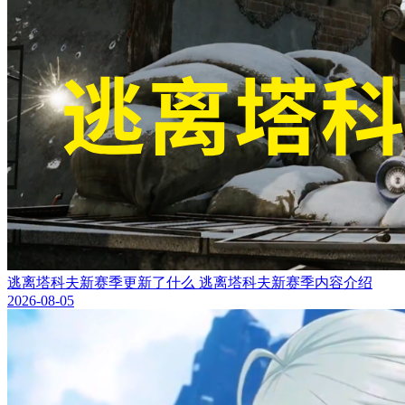
逃离塔科夫新赛季更新了什么 逃离塔科夫新赛季内容介绍
2026-08-05