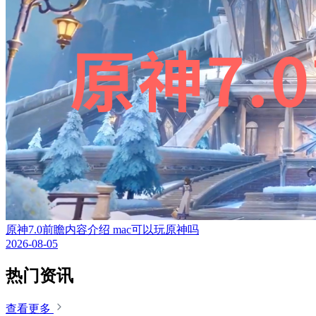
原神7.0前瞻内容介绍 mac可以玩原神吗
2026-08-05
热门资讯
查看更多