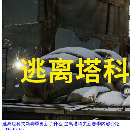
逃离塔科夫新赛季更新了什么 逃离塔科夫新赛季内容介绍
2026-08-05