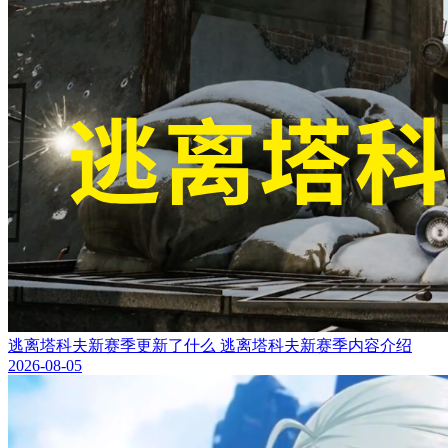
逃离塔科夫新赛季更新了什么 逃离塔科夫新赛季内容介绍
2026-08-05