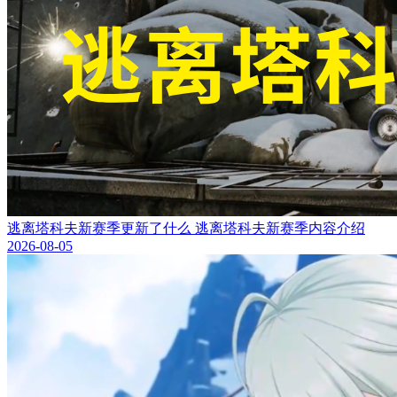
逃离塔科夫新赛季更新了什么 逃离塔科夫新赛季内容介绍
2026-08-05