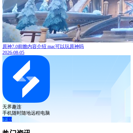
原神7.0前瞻内容介绍 mac可以玩原神吗
2026-08-05
无界趣连
手机随时随地远程电脑
下载