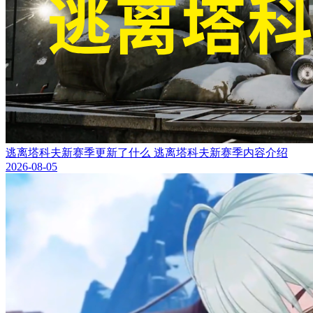
逃离塔科夫新赛季更新了什么 逃离塔科夫新赛季内容介绍
2026-08-05