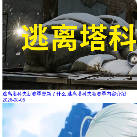
逃离塔科夫新赛季更新了什么 逃离塔科夫新赛季内容介绍
2026-08-05