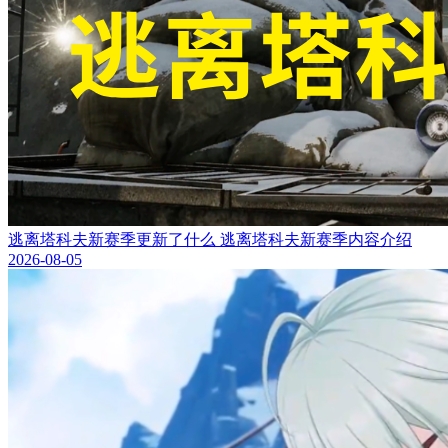
逃离塔科夫新赛季更新了什么 逃离塔科夫新赛季内容介绍
2026-08-05