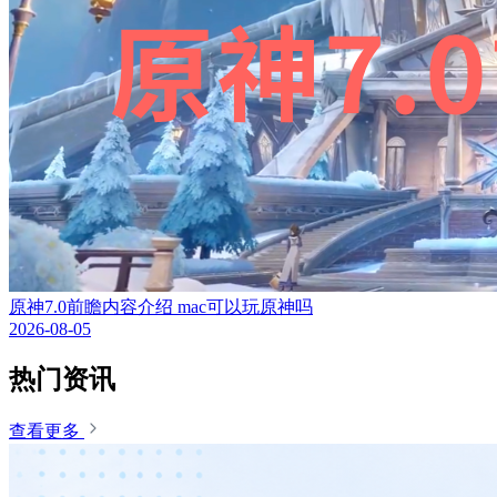
原神7.0前瞻内容介绍 mac可以玩原神吗
2026-08-05
热门资讯
查看更多