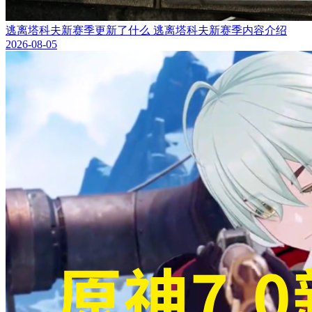
逃离塔科夫新赛季更新了什么 逃离塔科夫新赛季内容介绍
2026-08-05