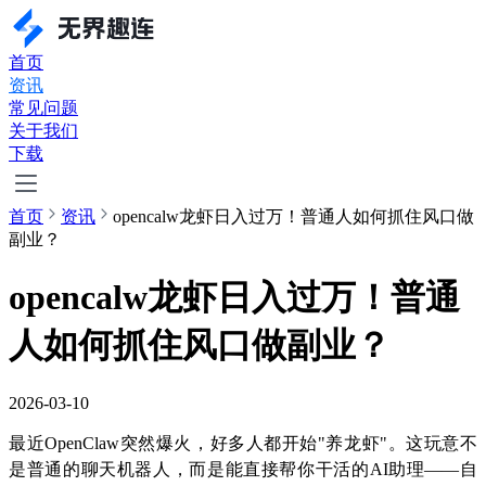
首页
资讯
常见问题
关于我们
下载
首页
资讯
opencalw龙虾日入过万！普通人如何抓住风口做
副业？
opencalw龙虾日入过万！普通
人如何抓住风口做副业？
2026-03-10
最近OpenClaw突然爆火，好多人都开始"养龙虾"。这玩意不
是普通的聊天机器人，而是能直接帮你干活的AI助理——自