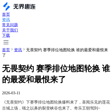
首页
资讯
常见问题
关于我们
下载
首页
资讯
无畏契约 赛季排位地图轮换 谁的最爱和最恨来
了
无畏契约 赛季排位地图轮换 谁
的最爱和最恨来了
2026-03-11
《无畏契约》下赛季排位地图轮换爆料来了，喜闻乐见的莲花
古城上场，嗤之以鼻的裂变峡谷也来了。奇乐王朝驾到~