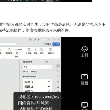
、文字输入都能实时同步，没有丝毫滞后感。无论是弱网环境还
保持流畅操作，彻底摆脱距离带来的不便。