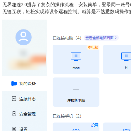
无界趣连2.0摒弃了复杂的操作流程，安装简单，登录同一账
无缝互联，轻松实现跨设备远程控制。就算是不熟悉数码操作