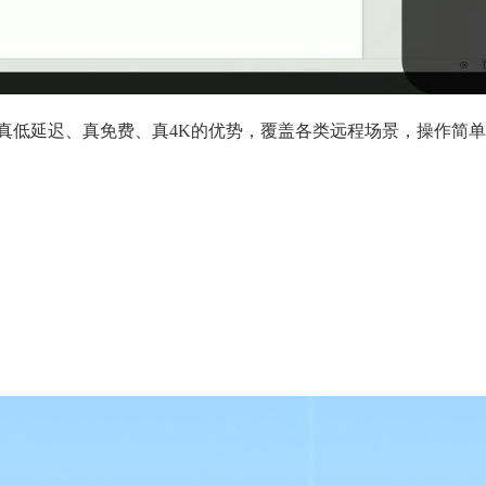
借真低延迟、真免费、真4K的优势，覆盖各类远程场景，操作简