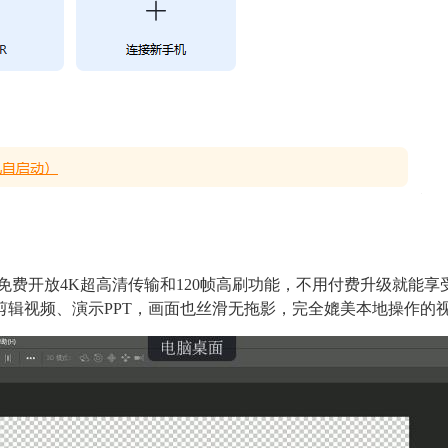
，免费开放4K超高清传输和120帧高刷功能，不用付费升级就能
剪辑视频、演示PPT，画面也丝滑无拖影，完全媲美本地操作的