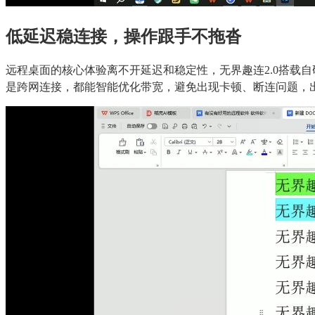
低延迟稳连接，操作跟手不拖沓
远程桌面的核心体验离不开延迟和稳定性，无界趣连2.0搭载
是跨网连接，都能智能优化带宽，避免出现卡顿、断连问题，