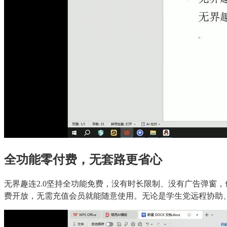
全功能零付费，无套路更省心
无界趣连2.0坚持全功能免费，没有时长限制、没有广告弹窗
费开放，无需充值会员就能随意使用。无论是学生党远程协助