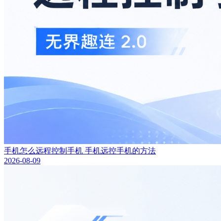
手机怎么远程控制手机 手机远控手机的方法
2026-08-09