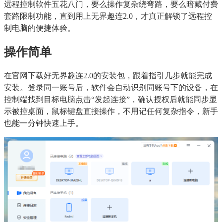
远程控制软件五花八门，要么操作复杂绕弯路，要么暗藏付费
套路限制功能，直到用上无界趣连2.0，才真正解锁了远程控
制电脑的便捷体验。
操作简单
在官网下载好无界趣连2.0的安装包，跟着指引几步就能完成
安装。登录同一账号后，软件会自动识别同账号下的设备，在
控制端找到目标电脑点击“发起连接”，确认授权后就能同步显
示被控桌面，鼠标键盘直接操作，不用记任何复杂指令，新手
也能一分钟快速上手。