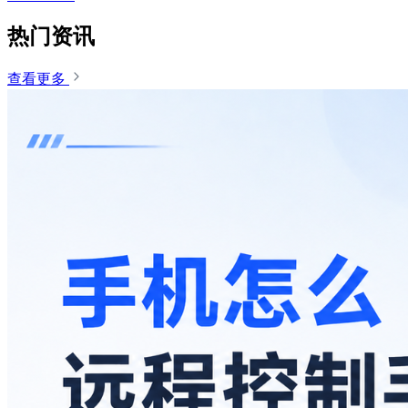
热门资讯
查看更多