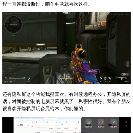
程一直连都没断过，咱羊毛党就喜欢这样。
还有隐私屏这个功能我挺喜欢。有时候远程办公，开隐私屏的
话，对面被控制的电脑屏幕就黑了，私密性很好。我有个朋友
很喜欢开隐私屏玩旮旯给木，你们懂的。