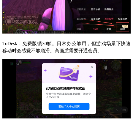
ToDesk：免费版锁30帧。日常办公够用，但游戏场景下快速
移动时会感觉不够顺滑。高画质需要开通会员。