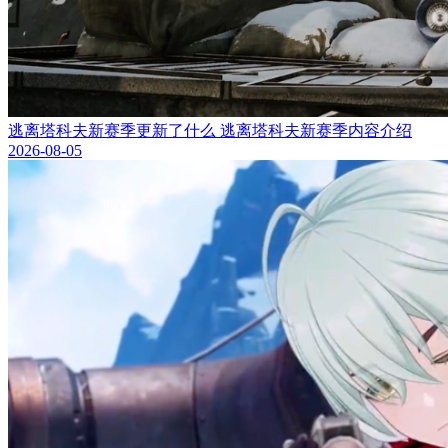
逃离塔科夫新赛季更新了什么 逃离塔科夫新赛季内容介绍
2026-08-05