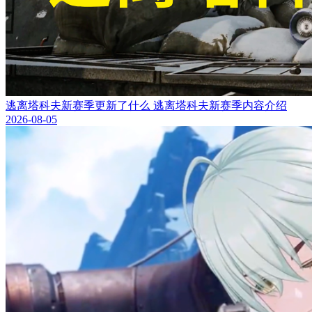
逃离塔科夫新赛季更新了什么 逃离塔科夫新赛季内容介绍
2026-08-05