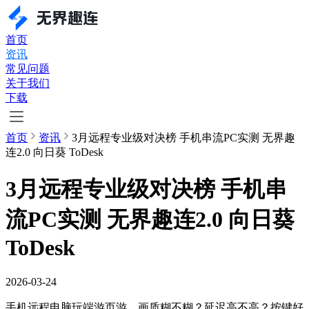
首页
资讯
常见问题
关于我们
下载
首页
资讯
3月远程专业级对决榜 手机串流PC实测 无界趣
连2.0 向日葵 ToDesk
3月远程专业级对决榜 手机串
流PC实测 无界趣连2.0 向日葵
ToDesk
2026-03-24
手机远程电脑玩端游页游，画质糊不糊？延迟高不高？按键好