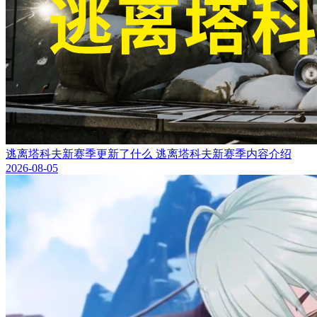
逃离塔科夫新赛季更新了什么 逃离塔科夫新赛季内容介绍
2026-08-05