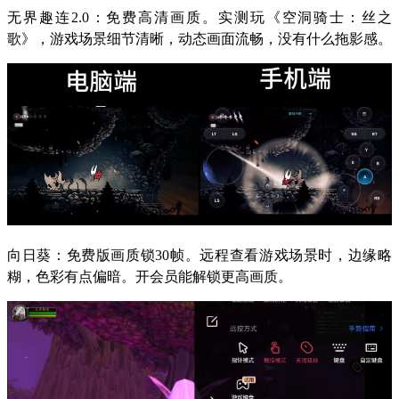
无界趣连2.0：免费高清画质。实测玩《空洞骑士：丝之
歌》，游戏场景细节清晰，动态画面流畅，没有什么拖影感。
向日葵：免费版画质锁30帧。远程查看游戏场景时，边缘略
糊，色彩有点偏暗。开会员能解锁更高画质。