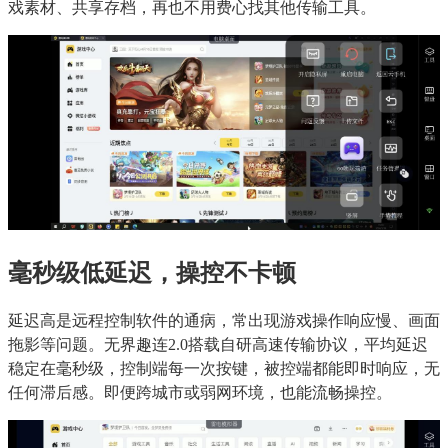
戏素材、共享存档，再也不用费心找其他传输工具。
毫秒级低延迟，操控不卡顿
延迟高是远程控制软件的通病，常出现游戏操作响应慢、画面
拖影等问题。无界趣连2.0搭载自研高速传输协议，平均延迟
稳定在毫秒级，控制端每一次按键，被控端都能即时响应，无
任何滞后感。即便跨城市或弱网环境，也能流畅操控。