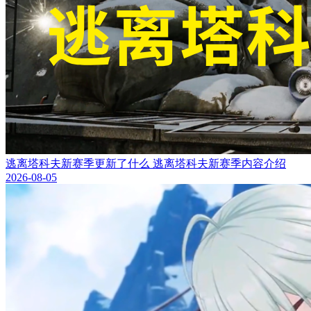
逃离塔科夫新赛季更新了什么 逃离塔科夫新赛季内容介绍
2026-08-05