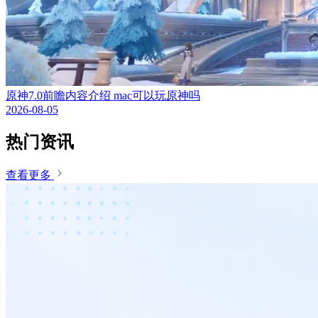
原神7.0前瞻内容介绍 mac可以玩原神吗
2026-08-05
热门资讯
查看更多