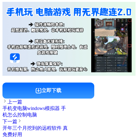
立即下载
上一篇
手机变电脑windows模拟器 手
机怎么控制电脑
下一篇
开年三个月挖到的远程软件 真
免费好用