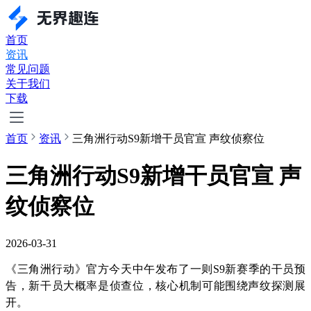
首页
资讯
常见问题
关于我们
下载
首页
资讯
三角洲行动S9新增干员官宣 声纹侦察位
三角洲行动S9新增干员官宣 声
纹侦察位
2026-03-31
《三角洲行动》官方今天中午发布了一则S9新赛季的干员预
告，新干员大概率是侦查位，核心机制可能围绕声纹探测展
开。