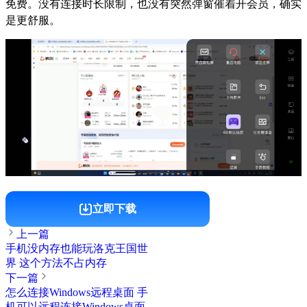
免费。没有连接时长限制，也没有突然弹窗催着开会员，确实
是更舒服。
立即下载
上一篇
手机没内存也能玩洛克王国世
界 这个方法不占内存
下一篇
怎么连接Windows远程桌面 手
机可以远程连接Windows桌面