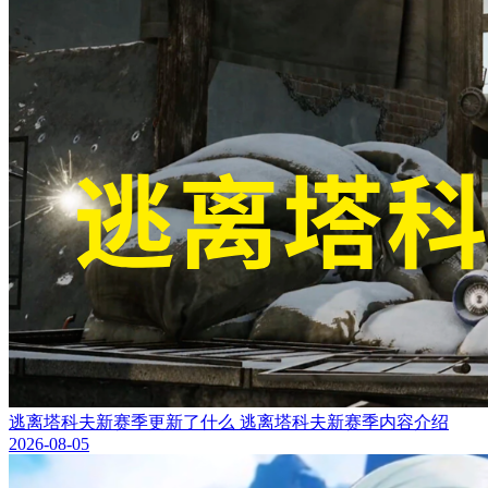
逃离塔科夫新赛季更新了什么 逃离塔科夫新赛季内容介绍
2026-08-05