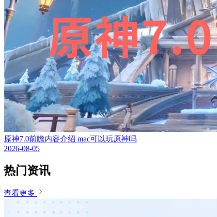
原神7.0前瞻内容介绍 mac可以玩原神吗
2026-08-05
热门资讯
查看更多