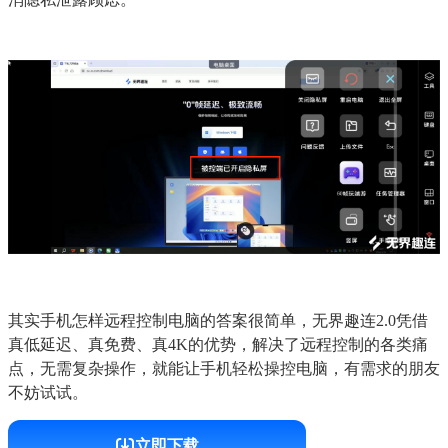
其实手机怎样远程控制电脑的答案很简单，无界趣连2.0凭借
真低延迟、真免费、真4K的优势，解决了远程控制的各类痛
点，无需复杂操作，就能让手机轻松操控电脑，有需求的朋友
不妨试试。
立即下载