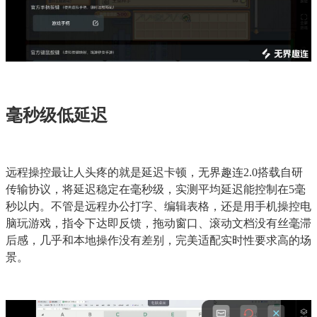
毫秒级低延迟
远程操控最让人头疼的就是延迟卡顿，无界趣连2.0搭载自研
传输协议，将延迟稳定在毫秒级，实测平均延迟能控制在5毫
秒以内。不管是远程办公打字、编辑表格，还是用手机操控电
脑玩游戏，指令下达即反馈，拖动窗口、滚动文档没有丝毫滞
后感，几乎和本地操作没有差别，完美适配实时性要求高的场
景。