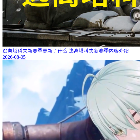
逃离塔科夫新赛季更新了什么 逃离塔科夫新赛季内容介绍
2026-08-05