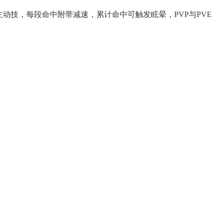
动技，每段命中附带减速，累计命中可触发眩晕，PVP与PVE