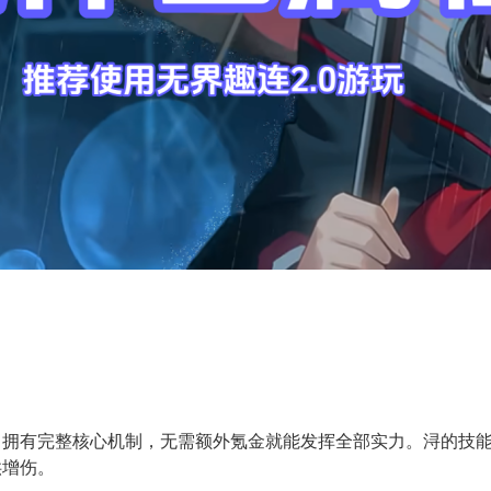
即拥有完整核心机制，无需额外氪金就能发挥全部实力。浔的技
供增伤。