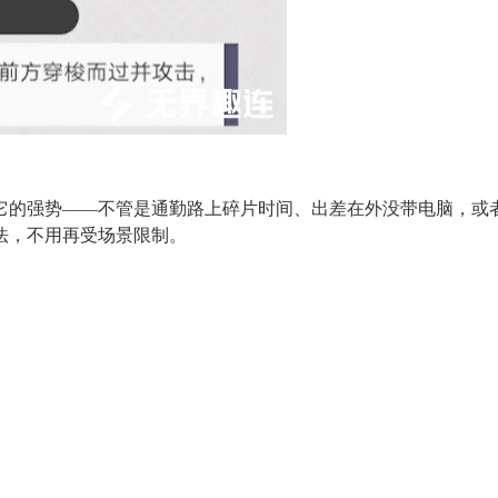
的强势——不管是通勤路上碎片时间、出差在外没带电脑，或者
法，不用再受场景限制。