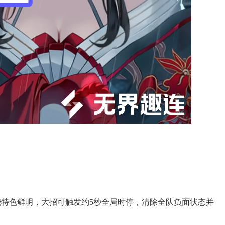
能特色鲜明，大招可触发约5秒全局时停，清除全队负面状态并