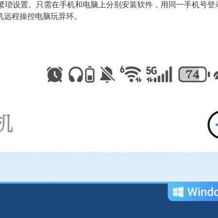
无需繁琐设置。只需在手机和电脑上分别安装软件，用同一手机号
机远程操控电脑玩异环。