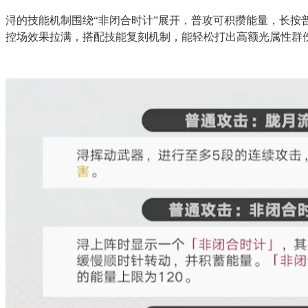
浔的技能机制围绕“非闭合时计”展开，普攻可积攒能量，长按
控场效果拉满，搭配技能复刻机制，能轻松打出高额光属性群