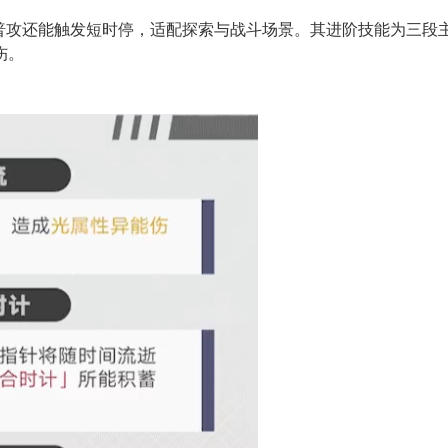
普攻还能触发短时停，适配探索与战斗场景。其进阶技能为三段主
伤。