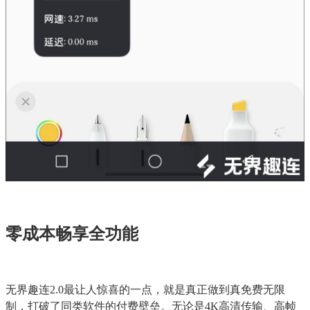
零成本畅享全功能
无界趣连2.0最让人惊喜的一点，就是真正做到真免费无限
制，打破了同类软件的付费壁垒。无论是4K高清传输、高帧