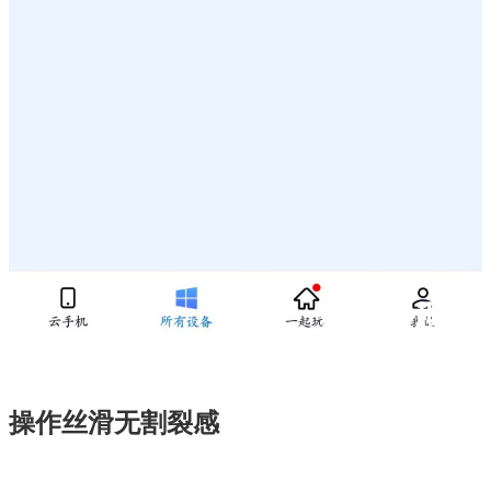
操作丝滑无割裂感