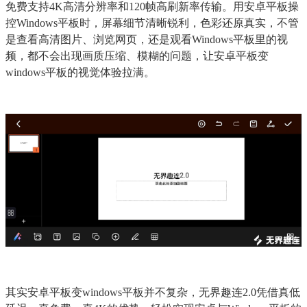
免费支持4K高清分辨率和120帧高刷新率传输。用安卓平板操
控Windows平板时，屏幕细节清晰锐利，色彩还原真实，不管
是查看高清图片、浏览网页，还是观看Windows平板里的视
频，都不会出现画质压缩、模糊的问题，让安卓平板变
windows平板的视觉体验拉满。
其实安卓平板变windows平板并不复杂，无界趣连2.0凭借真低