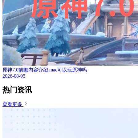
原神7.0前瞻内容介绍 mac可以玩原神吗
2026-08-05
热门资讯
查看更多