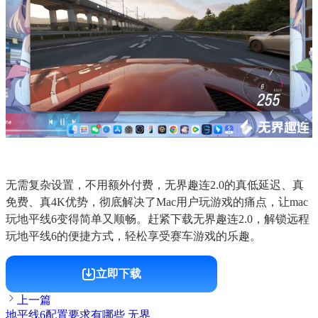
无需复杂设置，不用额外付费，无界趣连2.0的真低延迟、真
免费、真4K优势，彻底解决了Mac用户玩游戏的痛点，让mac
玩地平线6变得简单又顺畅。赶紧下载无界趣连2.0，解锁远程
玩地平线6的便捷方式，轻松享受赛车游戏的乐趣。
立即下载
上一篇
地平线6配置要求有哪些 无界