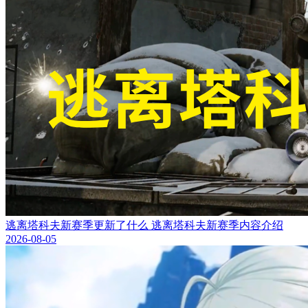
逃离塔科夫新赛季更新了什么 逃离塔科夫新赛季内容介绍
2026-08-05