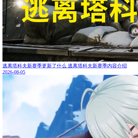
逃离塔科夫新赛季更新了什么 逃离塔科夫新赛季内容介绍
2026-08-05