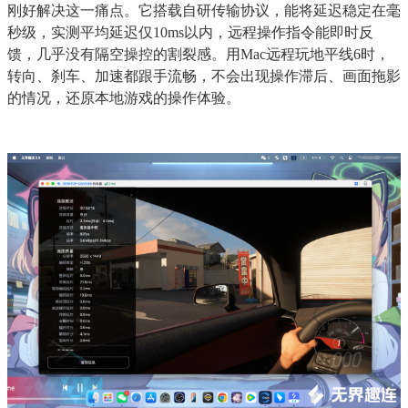
刚好解决这一痛点。它搭载自研传输协议，能将延迟稳定在毫
秒级，实测平均延迟仅10ms以内，远程操作指令能即时反
馈，几乎没有隔空操控的割裂感。用Mac远程玩地平线6时，
转向、刹车、加速都跟手流畅，不会出现操作滞后、画面拖影
的情况，还原本地游戏的操作体验。