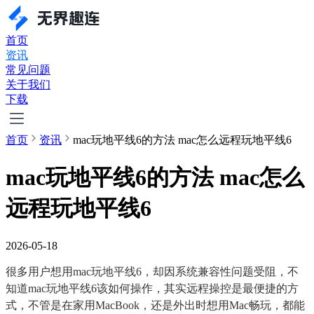
首页
资讯
常见问题
关于我们
下载
首页
资讯
mac玩地平线6的方法 mac怎么远程玩地平线6
mac玩地平线6的方法 mac怎么
远程玩地平线6
2026-05-18
很多用户想用mac玩地平线6，却因系统兼容性问题受阻，不
知道mac玩地平线6该如何操作，其实远程操控是最便捷的方
式，不管是在家用MacBook，还是外出时想用Mac畅玩，都能