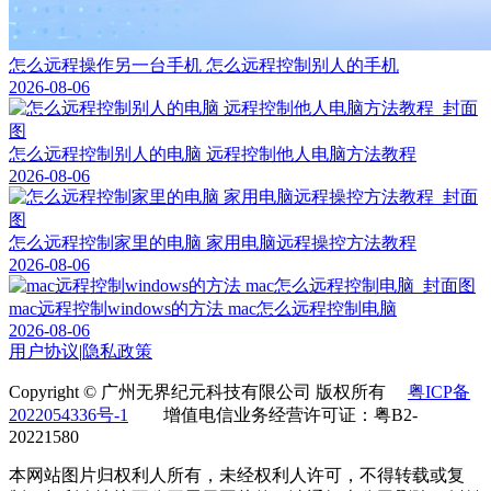
怎么远程操作另一台手机 怎么远程控制别人的手机
2026-08-06
怎么远程控制别人的电脑 远程控制他人电脑方法教程
2026-08-06
怎么远程控制家里的电脑 家用电脑远程操控方法教程
2026-08-06
mac远程控制windows的方法 mac怎么远程控制电脑
2026-08-06
用户协议
|
隐私政策
Copyright © 广州无界纪元科技有限公司 版权所有
粤ICP备
2022054336号-1
增值电信业务经营许可证：粤B2-
20221580
本网站图片归权利人所有，未经权利人许可，不得转载或复