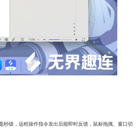
在毫秒级，远程操作指令发出后能即时反馈，鼠标拖拽、窗口切