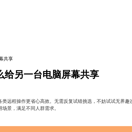
幕共享
么给另一台电脑屏幕共享
类远程操作更省心高效。无需反复试错挑选，不妨试试无界趣连
用场景，满足不同人群需求。