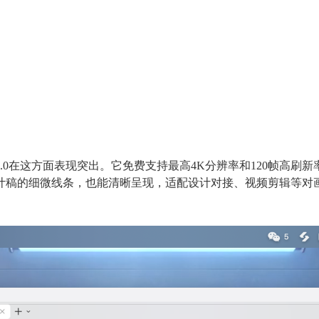
.0在这方面表现突出。它免费支持最高4K分辨率和120帧高刷
计稿的细微线条，也能清晰呈现，适配设计对接、视频剪辑等对