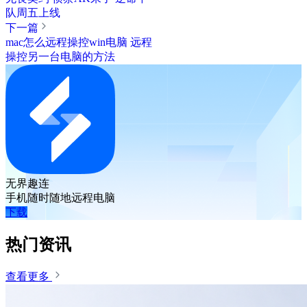
队周五上线
下一篇
mac怎么远程操控win电脑 远程
操控另一台电脑的方法
无界趣连
手机随时随地远程电脑
下载
热门资讯
查看更多