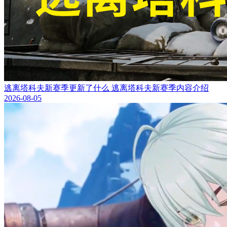
逃离塔科夫新赛季更新了什么 逃离塔科夫新赛季内容介绍
2026-08-05