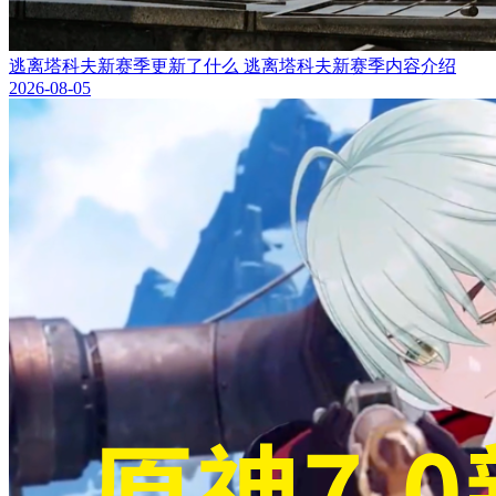
逃离塔科夫新赛季更新了什么 逃离塔科夫新赛季内容介绍
2026-08-05