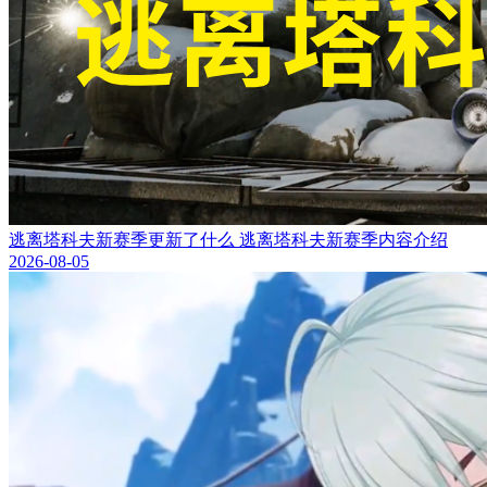
逃离塔科夫新赛季更新了什么 逃离塔科夫新赛季内容介绍
2026-08-05