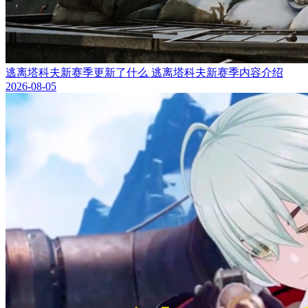
逃离塔科夫新赛季更新了什么 逃离塔科夫新赛季内容介绍
2026-08-05