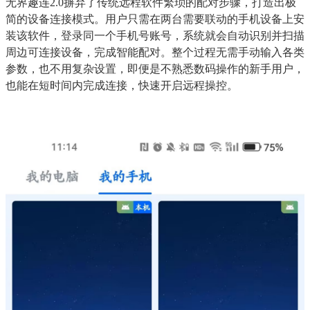
无界趣连2.0摒弃了传统远程软件繁琐的配对步骤，打造出极
简的设备连接模式。用户只需在两台需要联动的手机设备上安
装该软件，登录同一个手机号账号，系统就会自动识别并扫描
周边可连接设备，完成智能配对。整个过程无需手动输入各类
参数，也不用复杂设置，即便是不熟悉数码操作的新手用户，
也能在短时间内完成连接，快速开启远程操控。