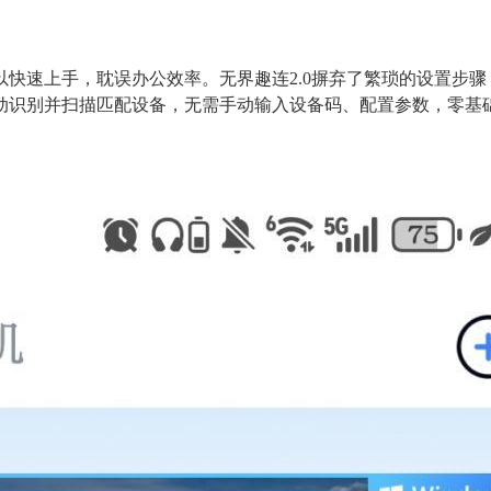
快速上手，耽误办公效率。无界趣连2.0摒弃了繁琐的设置步
动识别并扫描匹配设备，无需手动输入设备码、配置参数，零基