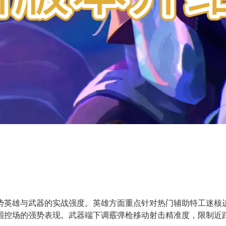
势英雄与武器的实战强度。英雄方面重点针对热门辅助特工迷核
围控场的强势表现。武器端下调霰弹枪移动射击精准度，限制近