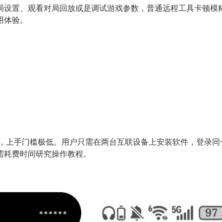
设置、观看对局回放或是调试游戏参数，普通远程工具卡顿模糊
用体验。
骤，上手门槛极低。用户只需在两台互联设备上安装软件，登录
需耗费时间研究操作教程。