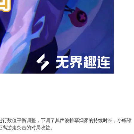
进行数值平衡调整，下调了其声波帷幕烟雾的持续时长，小幅缩
距离游走突击的对局收益。