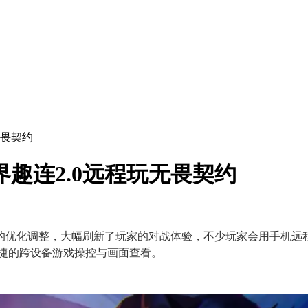
无畏契约
趣连2.0远程玩无畏契约
的优化调整，大幅刷新了玩家的对战体验，不少玩家会用手机远
便捷的跨设备游戏操控与画面查看。