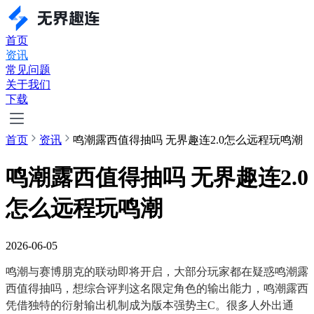
首页
资讯
常见问题
关于我们
下载
首页
资讯
鸣潮露西值得抽吗 无界趣连2.0怎么远程玩鸣潮
鸣潮露西值得抽吗 无界趣连2.0
怎么远程玩鸣潮
2026-06-05
鸣潮与赛博朋克的联动即将开启，大部分玩家都在疑惑鸣潮露
西值得抽吗，想综合评判这名限定角色的输出能力，鸣潮露西
凭借独特的衍射输出机制成为版本强势主C。很多人外出通