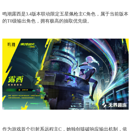
鸣潮露西是3.4版本联动限定五星佩枪主C角色，属于当前版本
的T0级输出角色，拥有极高的抽取优先级。
作为游戏首个衍射系远程主C，她独创骇破响应输出机制，依