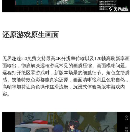
还原游戏原生画面
无界趣连2.0免费支持最高4K分辨率传输以及120帧高刷新率画
面输出，彻底解决远程游玩常见的画质压缩、画面模糊问题。
远程打开绝区零游戏时，新版本场景的细腻细节、角色立绘质
感、技能特效色彩都能真实还原，画面清晰锐利且色彩自然，
高帧率加持让角色操作丝滑流畅，沉浸式体验新版本游戏内
容。