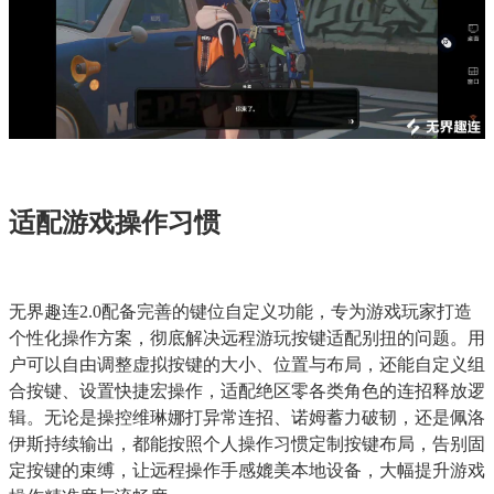
适配游戏操作习惯
无界趣连2.0配备完善的键位自定义功能，专为游戏玩家打造
个性化操作方案，彻底解决远程游玩按键适配别扭的问题。用
户可以自由调整虚拟按键的大小、位置与布局，还能自定义组
合按键、设置快捷宏操作，适配绝区零各类角色的连招释放逻
辑。无论是操控维琳娜打异常连招、诺姆蓄力破韧，还是佩洛
伊斯持续输出，都能按照个人操作习惯定制按键布局，告别固
定按键的束缚，让远程操作手感媲美本地设备，大幅提升游戏