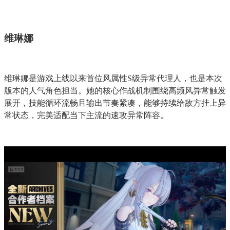
维琳娜
维琳娜是游戏上线以来首位风属性S级异常代理人，也是本次
版本的人气角色担当。她的核心作战机制围绕高频风异常触发
展开，技能循环流畅且输出节奏紧凑，能够持续给敌方挂上异
常状态，完美适配当下主流的速攻异常阵容。