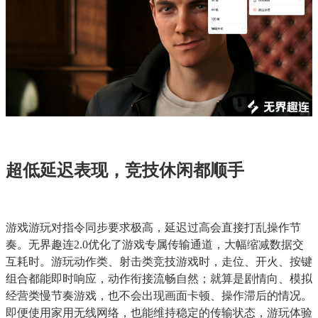
超低延迟表现，竞技休闲都顺手
游戏游玩对指令同步要求极高，延迟过高会直接打乱操作节
奏。无界趣连2.0优化了游戏专属传输通道，大幅缩减数据交
互耗时。游玩动作类、射击类竞技游戏时，走位、开火、按键
组合都能即时响应，动作衔接流畅自然；就算是剧情向、模拟
经营类慢节奏游戏，也不会出现画面卡顿、操作滞后的情况。
即便使用家用无线网络，也能维持稳定的传输状态，游玩体验