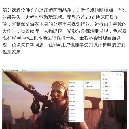
部分远程软件会自动压缩画面品质，导致游戏贴图模糊、光影
效果丢失，大幅削弱游玩观感。无界趣连2.0支持原画质传
输，完整保留游戏本身的分辨率与视觉特效。运行画面精致的
大作时，场景纹理、人物建模、光影渲染都清晰呈现，色彩表
现和Windows主机本地运行保持一致。全程不会出现画面撕
裂、色块失真等问题，让Mac用户也能享受到原汁原味的游戏
视觉效果。