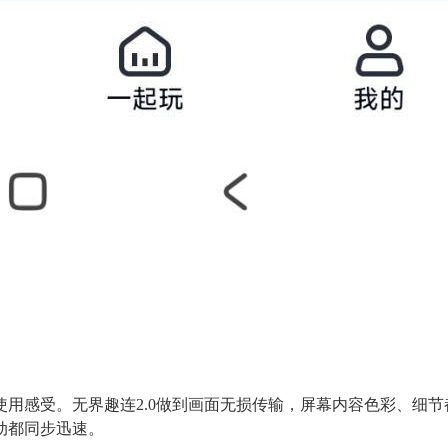
用感受。无界趣连2.0做到画面无损传输，屏幕内容色彩、细
动都同步迅速。