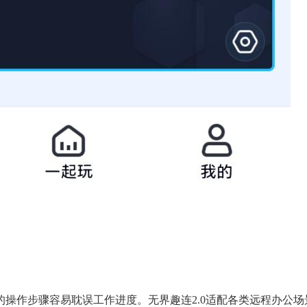
操作步骤容易耽误工作进度。无界趣连2.0适配各类远程办公