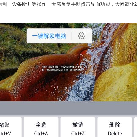
录制、设备断开等操作，无需反复手动点击界面功能，大幅简化