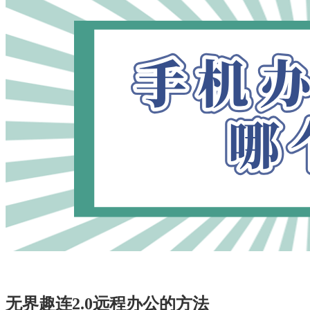
无界趣连2.0远程办公的方法