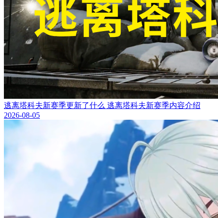
逃离塔科夫新赛季更新了什么 逃离塔科夫新赛季内容介绍
2026-08-05