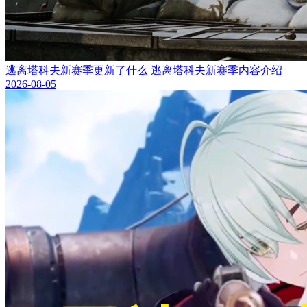
逃离塔科夫新赛季更新了什么 逃离塔科夫新赛季内容介绍
2026-08-05