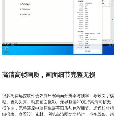
高清高帧画质，画面细节完整无损
很多免费远控软件会强制压缩画面分辨率与帧率，导致文字模
糊、色彩失真、动态画面拖影。无界趣连2.0支持高清高帧无
损传输，完整还原电脑原生屏幕画质与色彩细节。远程核对精
细报表、查看设计素材、浏览高清图文文档时，小字线条、画