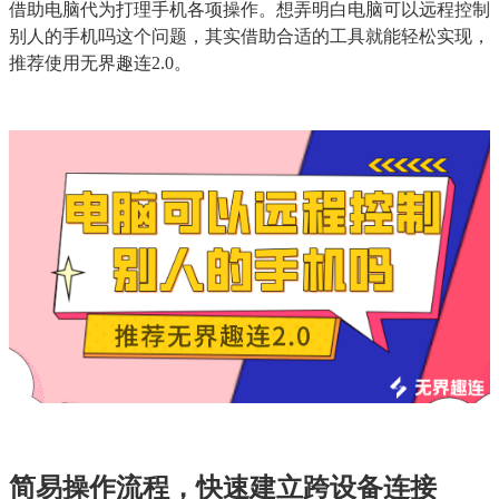
借助电脑代为打理手机各项操作。想弄明白电脑可以远程控制
别人的手机吗这个问题，其实借助合适的工具就能轻松实现，
推荐使用无界趣连2.0。
简易操作流程，快速建立跨设备连接