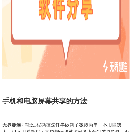
手机和电脑屏幕共享的方法
无界趣连2.0把远程操控这件事做到了极致简单，不用懂技
术，也不用看教程；在控制端和被控设备上分别装好软件，两