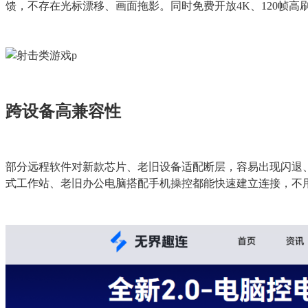
馈，不存在光标漂移、画面拖影。同时免费开放4K、120帧
跨设备高兼容性
部分远程软件对新款芯片、老旧设备适配断层，容易出现闪退、键鼠失
式工作站、老旧办公电脑搭配手机操控都能快速建立连接，不