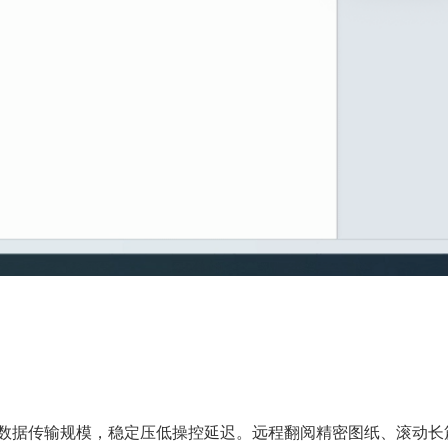
整数据传输规模，稳定压低操控延迟。远程翻阅精密图纸、滚动