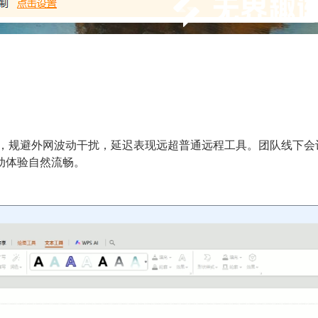
道，规避外网波动干扰，延迟表现远超普通远程工具。团队线下
动体验自然流畅。