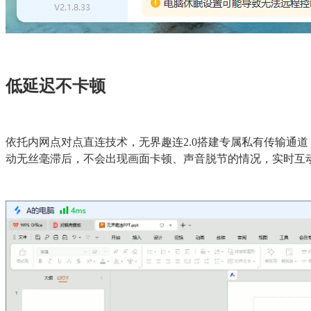
低延迟不卡顿
依托内网点对点直连技术，无界趣连2.0搭建专属私有传输通
动无丝毫滞后，不会出现画面卡顿、声音脱节的情况，实时互