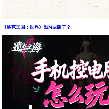
《洛克王国：世界》出Mac版了？