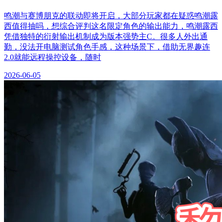
鸣潮与赛博朋克的联动即将开启，大部分玩家都在疑惑鸣潮露
西值得抽吗，想综合评判这名限定角色的输出能力，鸣潮露西
凭借独特的衍射输出机制成为版本强势主C。很多人外出通
勤，没法开电脑测试角色手感，这种场景下，借助无界趣连
2.0就能远程操控设备，随时
2026-06-05