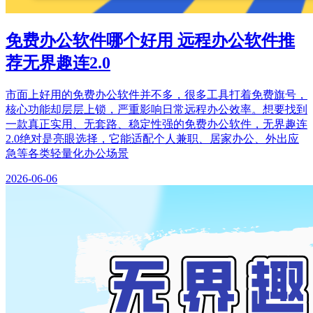
免费办公软件哪个好用 远程办公软件推
荐无界趣连2.0
市面上好用的免费办公软件并不多，很多工具打着免费旗号，
核心功能却层层上锁，严重影响日常远程办公效率。想要找到
一款真正实用、无套路、稳定性强的免费办公软件，无界趣连
2.0绝对是亮眼选择，它能适配个人兼职、居家办公、外出应
急等各类轻量化办公场景
2026-06-06