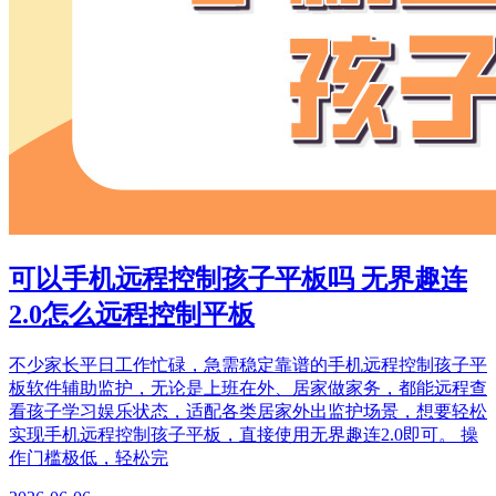
可以手机远程控制孩子平板吗 无界趣连
2.0怎么远程控制平板
不少家长平日工作忙碌，急需稳定靠谱的手机远程控制孩子平
板软件辅助监护，无论是上班在外、居家做家务，都能远程查
看孩子学习娱乐状态，适配各类居家外出监护场景，想要轻松
实现手机远程控制孩子平板，直接使用无界趣连2.0即可。 操
作门槛极低，轻松完