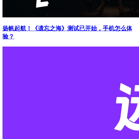
扬帆起航！《遗忘之海》测试已开始，手机怎么体
验？