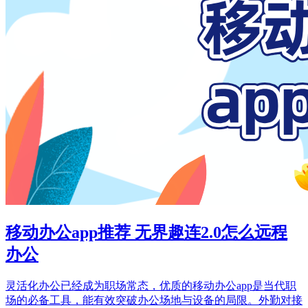
移动办公app推荐 无界趣连2.0怎么远程
办公
灵活化办公已经成为职场常态，优质的移动办公app是当代职
场的必备工具，能有效突破办公场地与设备的局限。外勤对接