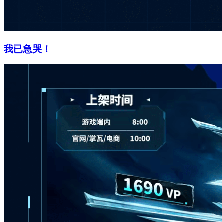
我已急哭！