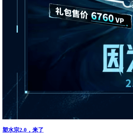
塑水宗2.0，来了