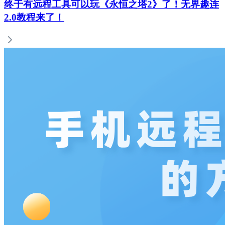
终于有远程工具可以玩《永恒之塔2》了！无界趣连
2.0教程来了！