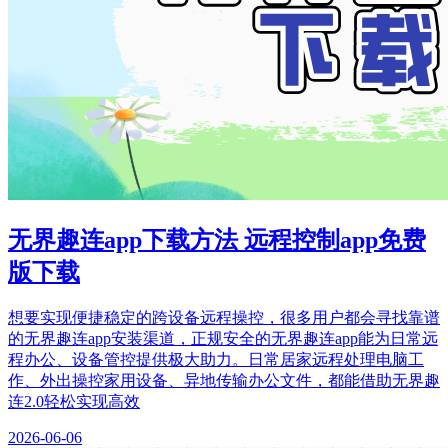
无界趣连app下载方法 远程控制app免费
版下载
想要实现便捷稳定的跨设备远程操控，很多用户都会寻找靠谱
的无界趣连app安装渠道，正规安全的无界趣连app能为日常远
程办公、设备管控提供极大助力。日常居家远程处理电脑工
作、外出操控家用设备、异地传输办公文件，都能借助无界趣
连2.0轻松实现高效
2026-06-06