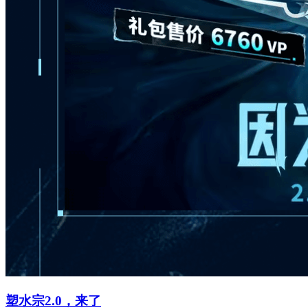
塑水宗2.0，来了