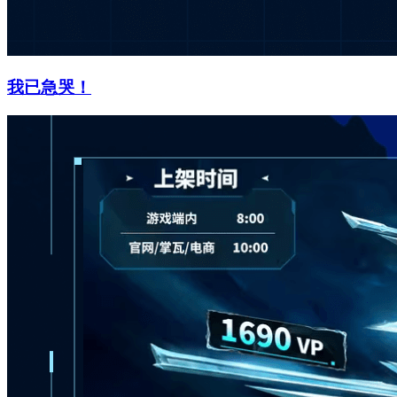
我已急哭！