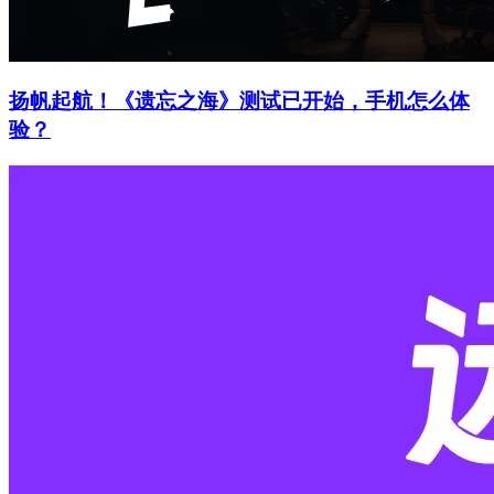
扬帆起航！《遗忘之海》测试已开始，手机怎么体
验？