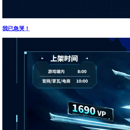
我已急哭！