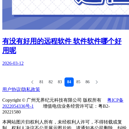
有没有好用的远程软件 软件软件哪个好
用呢
2026-03-12
81
82
83
84
85
86
用户协议
|
隐私政策
Copyright © 广州无界纪元科技有限公司 版权所有
粤ICP备
2022054336号-1
增值电信业务经营许可证：粤B2-
20221580
本网站图片归权利人所有，未经权利人许可，不得转载或复
制，权利人决议不公开展示图片的，请通知本公司删除。纠纷