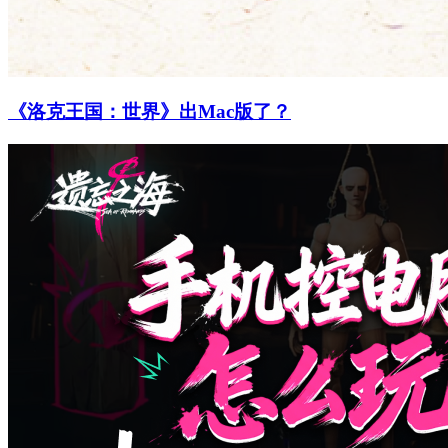
《洛克王国：世界》出Mac版了？