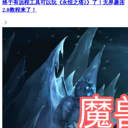
终于有远程工具可以玩《永恒之塔2》了！无界趣连
2.0教程来了！