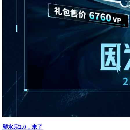
塑水宗2.0，来了