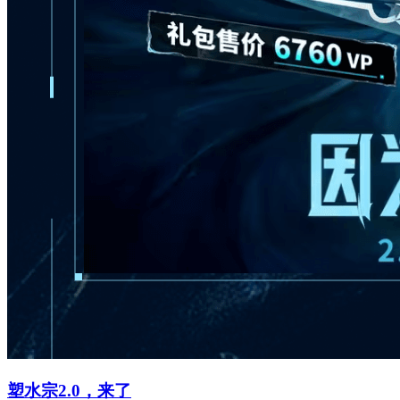
塑水宗2.0，来了