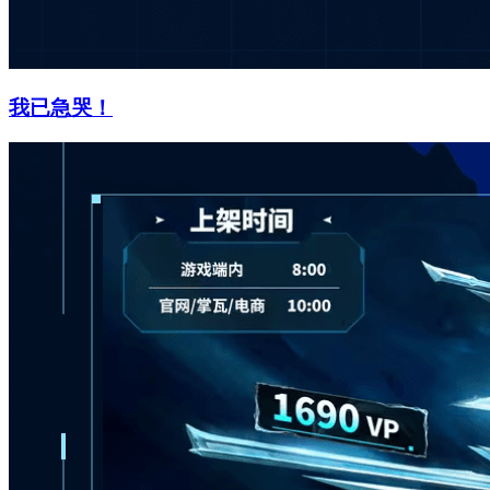
我已急哭！