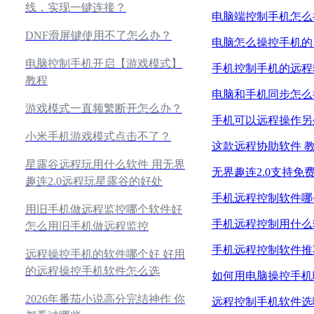
线，实现一键连接？
电脑端控制手机怎么
DNF滑屏键使用不了怎么办？
电脑怎么操控手机的
电脑控制手机开启【游戏模式】
手机控制手机的远程
教程
电脑和手机同步怎么
游戏模式一直频繁断开怎么办？
手机可以远程操作另
小米手机游戏模式点击不了？
这款远程协助软件 
星露谷远程玩用什么软件 用无界
无界趣连2.0支持
趣连2.0远程玩星露谷的好处
手机远程控制软件哪
用旧手机做远程监控哪个软件好
手机远程控制用什么
怎么用旧手机做远程监控
手机远程控制软件推
远程操控手机的软件哪个好 好用
的远程操控手机软件怎么选
如何用电脑操控手机
2026年番茄小说高分完结神作 你
远程控制手机软件选