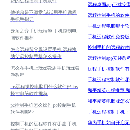
费的远程控制手机软件
远程桌面app下载安
他拍总是不满意 试试用手机远程
远程控制手机的软件
手把手指导
手机远程电脑哪个软
云顶之弈手机玩端游 手机控制电
手机远程软件免费版
脑软件推荐
控制手机的远程软件
怎么远程帮父母设置手机 远程协
助父母控制手机怎么操作
远程控制app安装教
怎么在手机上玩cf端游 手机玩cf端
远程手机控制软件有
游教程
手机远程控制软件哪
ios远程操控电脑用什么软件好 ios
和平精英pc版推荐 
操控电脑软件推荐
和平精英电脑版怎么
pc控制手机怎么操作 pc控制手机
手机远程控制手机：
软件有哪些
华为手机如何开启无
控制手机的远程软件有哪些 手机