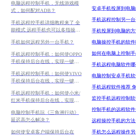
电脑远程控制手机，无线游戏模
安卓手机投屏到电脑
式，如何配对ADB？
手机远程控制另一台
手机远程控手机详细教程来了 全
能模式 远程手机也可以多指操作
手机投屏到电脑的方
了
电脑操控手机的软件
手机如何远程另外一台手机？
如何在电脑上控制手
手机远程控制手机：如何使OPPO
手机保持后台在线，实现一键连
手机远程电脑软件哪
接不掉线？
手机远程控制手机：如何使VIVO
电脑控制安卓手机软
手机保持后台在线，实现一键连
手机远程软件推荐 
接不掉线？
手机远程控制手机：如何使小米/
监控手机远程控制软
红米手机保持后台在线，实现一
键连接不掉线？
控制手机的远程软件
电脑控制手机玩《三角洲行动》
延迟高怎么解决？
远程操控手机的方法
手机怎么远程操作另
如何使安卓客户端保持后台在