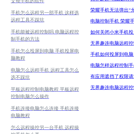
父母手机的软件
荣耀手机无法弹出“允
手机怎么远程另一部手机 这样选
远程工具不踩坑
电脑控制手机 荣耀
手机能被远程控制吗 电脑远程控
如何关闭小米手机投
制手机的方法
无界趣连电脑远程控
手机怎么投屏到电脑 手机投屏电
手机如何投屏到电脑
脑教程
电脑怎样远程控制手
电脑怎么远程手机 远程工具怎么
有应用遮挡了权限请
选不踩坑
无界趣连电脑远程控
平板远程控制电脑教程 平板远程
控制电脑怎么操作
手机连接电脑怎么连接 手机连接
电脑教程
怎么远程操控另一台手机 远程操