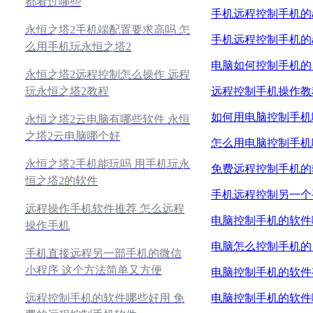
都看过哪些
手机远程控制手机的
永恒之塔2手机端配置要求高吗 怎
手机远程控制手机的
么用手机玩永恒之塔2
电脑如何控制手机的
永恒之塔2远程控制怎么操作 远程
远程控制手机操作教
玩永恒之塔2教程
如何用电脑控制手机
永恒之塔2云电脑有哪些软件 永恒
之塔2云电脑哪个好
怎么用电脑控制手机
永恒之塔2手机能玩吗 用手机玩永
免费远程控制手机的
恒之塔2的软件
手机远程控制另一个
远程操作手机软件推荐 怎么远程
电脑控制手机的软件
操作手机
电脑怎么控制手机的
手机直接远程另一部手机的微信
小程序 这个方法简单又方便
电脑控制手机的软件
电脑控制手机的软件
远程控制手机的软件哪些好用 免