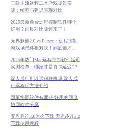
三款主流远程工具游戏场景实
测：帧率与延迟表现对比
2025最新免费远程控制软件哪个
好用？画质对比测评来了！
无界趣连2.0 vs Parsec：远程控制
游戏场景终极对决！到底谁才是
最强？
2025年热门Mac远程控制软件延迟
实测榜单：哪家才是真“0延迟”？
双人成行可以远程联机吗 双人成
行远程玩方法介绍
同屏协同软件有哪些 好用的同屏
协同软件分享
无界趣连2.0怎么下载 无界趣连2.0
下载使用教程