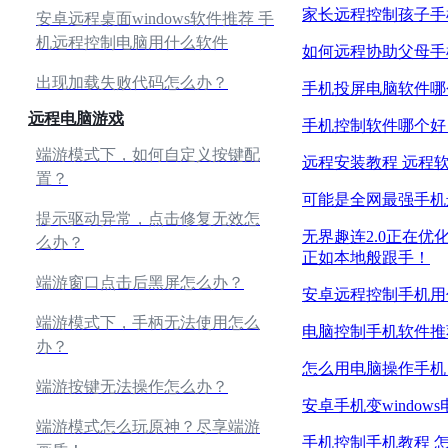
家长远程控制孩子手
安卓远程桌面windows软件推荐 手
机远程控制电脑用什么软件
如何远程协助父母手
出现加载失败代码怎么办？
手机投屏电脑软件哪
远程电脑游戏
手机控制软件哪个好
端游模式下，如何自定义按键配
远程安装教程 远程
置？
可能是全网最强手机
提示驱动异常，点击修复无效怎
无界趣连2.0正在
么办？
正如本地般跟手！
端游窗口点击后黑屏怎么办？
安卓远程控制手机用
端游模式下，手柄无法使用怎么
电脑控制手机软件推
办？
怎么用电脑操作手机
端游按键无法操作怎么办？
安卓手机变windo
端游模式怎么玩原神？尽享端游
手机控制手机教程 