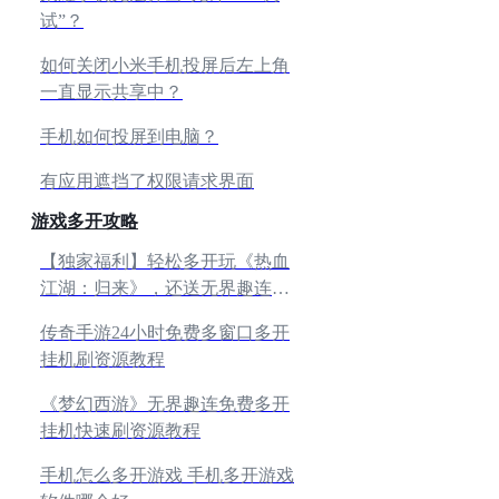
试”？
如何关闭小米手机投屏后左上角
一直显示共享中？
手机如何投屏到电脑？
有应用遮挡了权限请求界面
游戏多开攻略
【独家福利】轻松多开玩《热血
江湖：归来》，还送无界趣连月
卡！
传奇手游24小时免费多窗口多开
挂机刷资源教程
《梦幻西游》无界趣连免费多开
挂机快速刷资源教程
手机怎么多开游戏 手机多开游戏