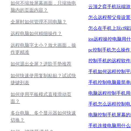
如何不缩放屏幕画面，只缩放电
云顶之弈手机玩端游
脑内的页面内容？
怎么远程帮父母设置
全屏时如何管理不同电脑？
怎么在手机上玩cf端
远程电脑如何精细操作？
ios远程操控电脑用
远程电脑字太小？放大画面，操
pc控制手机怎么操作
作更精准
控制手机的远程软件
如何退出全屏？进阶手势推荐
手机如何远程控制平
如何快速使用复制粘贴？试试快
手机控制电脑最简单
捷键列表
电脑远程控制手机用
如何使用平板模式直接滑动页
面？
手机怎么远程控制电
多台电脑、多个显示器如何快速
电脑控制手机屏幕的
切换？
手机连接电脑用什么