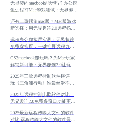
无畏契约macbook能玩吗？办公摸
鱼远程打Mac游戏测试：无界趣连
2.0远程畅玩，操作如本地般流畅
还有二重螺旋mac版？Mac版游戏
新选择：用无界趣连2.0远程畅玩
二重螺旋，打破设备限制
远程办公虚拟屏实测：无界趣连
免费虚拟屏，一键扩展远程办公
区
CS2macbook能玩吗？为Mac玩家
解锁新可能：无界趣连2.0让玩家
远程操作Mac版游戏如本地般流畅
2025年三款远程控制软件横评：
玩《三角洲行动》谁最丝滑不
卡？结果出乎意料！
2025年远程控制电脑软件对比：
无界趣连2.0免费多窗口功能更胜
一筹
2025最新远程传输大文件的软件
对比 远程传输大文件的软件最新
测评