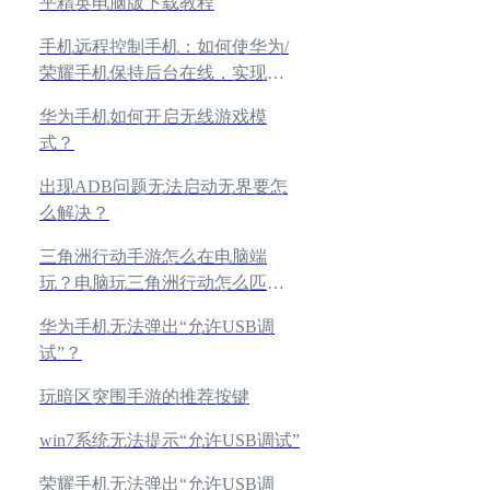
平精英电脑版下载教程
手机远程控制手机：如何使华为/
荣耀手机保持后台在线，实现一
键连接不掉线？
华为手机如何开启无线游戏模
式？
出现ADB问题无法启动无界要怎
么解决？
三角洲行动手游怎么在电脑端
玩？电脑玩三角洲行动怎么匹配
手游玩家？
华为手机无法弹出“允许USB调
试”？
玩暗区突围手游的推荐按键
win7系统无法提示“允许USB调试”
荣耀手机无法弹出“允许USB调