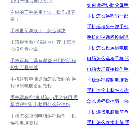
如何一键锁屏/关机？
如何远程协助父母手
右键的三种使用方法，操作超便
手机怎么远程另一部
捷！
手机远程另一部手机
手机显示离线了，怎么解决
手机能被远程控制吗
上班摸鱼看小说神器推荐 上班怎
手机怎么投屏到电脑
么摸鱼看小说
电脑怎么远程手机 
手机远程工具有哪些 好用的远程
控制工具推荐
电脑大屏直接操作手
手机远程电脑桌面怎么做到的 远
平板远程控制电脑教
程控制电脑桌面教程
手机连接电脑怎么连
手机远程控制电脑app哪个好用 手
怎么远程操控另一台
机远程控制电脑用什么软件好
手机连接电脑最简单
手机怎么控制电脑远程操作 手机
手机怎么连接电脑 
远程电脑教程