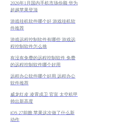
2026年1月国内手机市场份额 华为
超越苹果登顶
游戏挂机软件哪个好 游戏挂机软
件推荐
游戏远程控制软件有哪些 游戏远
程控制软件怎么挑
有没有免费的远程控制软件 免费
的远程控制软件哪个好用
远程办公软件哪个好用 远程办公
软件推荐
威龙红皮 凌霄戍卫 官宣 太空机甲
帅出新高度
iOS 27前瞻 苹果这次做了什么新
动作