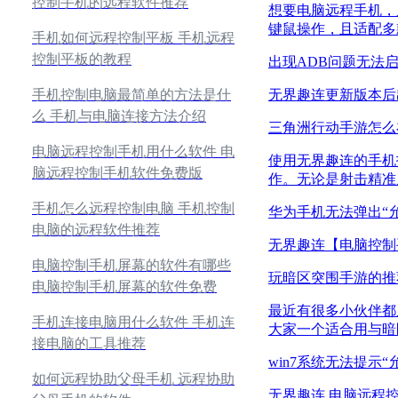
控制手机的远程软件推荐
想要电脑远程手机，
键鼠操作，且适配多
手机如何远程控制平板 手机远程
控制平板的教程
出现ADB问题无法
无界趣连更新版本后
手机控制电脑最简单的方法是什
么 手机与电脑连接方法介绍
三角洲行动手游怎么
电脑远程控制手机用什么软件 电
使用无界趣连的手机
脑远程控制手机软件免费版
作。无论是射击精准
手机怎么远程控制电脑 手机控制
华为手机无法弹出“允
电脑的远程软件推荐
无界趣连【电脑控制
电脑控制手机屏幕的软件有哪些
玩暗区突围手游的推
电脑控制手机屏幕的软件免费
最近有很多小伙伴都
手机连接电脑用什么软件 手机连
大家一个适合用与暗
接电脑的工具推荐
win7系统无法提示“
如何远程协助父母手机 远程协助
无界趣连 电脑远程