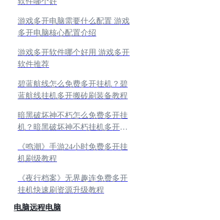
软件哪个好
游戏多开电脑需要什么配置 游戏
多开电脑核心配置介绍
游戏多开软件哪个好用 游戏多开
软件推荐
碧蓝航线怎么免费多开挂机？碧
蓝航线挂机多开搬砖刷装备教程
暗黑破坏神不朽怎么免费多开挂
机？暗黑破坏神不朽挂机多开搬
砖刷装备教程
《鸣潮》手游24小时免费多开挂
机刷级教程
《夜行档案》无界趣连免费多开
挂机快速刷资源升级教程
电脑远程电脑