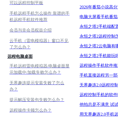
可以远程控制平板
2026年番茄小说高
手机远程手机怎么操作 靠谱的手
电脑大屏看手机番茄
机远程手机软件推荐
永恒之塔2手机端配
会员与非会员权益介绍
永恒之塔2远程控制
云手机（雷电模拟器）窗口不见
永恒之塔2云电脑有
了怎么办？
永恒之塔2手机能玩
远程电脑桌面
远程操作手机软件推
手机远程雷电模拟器/电脑桌面显
示加载中/加载失败怎么办？
手机直接远程另一部
无界趣连提示安装失败了怎么
无界趣连2.0远程
办？
远程控制手机的软件
提示解压安装包失败怎么办？
他拍总是不满意 试
远程操作卡顿怎么办？
用无界趣连2.0手