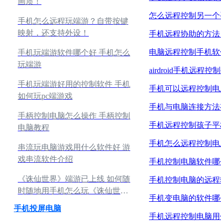
画质！
怎么远程控制另一个
手机怎么远程玩端游？自带按键
映射，还支持外设！
手机远程协助的方法
电脑远程控制手机软
手机玩端游软件哪个好 手机怎么
玩端游
airdroid手机远
手机玩端游好用的控制软件 手机
手机可以远程控制电
如何玩pc端游戏
手机与电脑连接方法
手柄控制电脑怎么操作 手柄控制
手机远程控制孩子平
电脑教程
手机怎么远程控制电
串流玩电脑游戏用什么软件好 游
戏串流软件介绍
手机控制电脑软件哪
《诛仙世界》端游已上线 如何随
手机控制电脑的远程
时随地用手机怎么玩《诛仙世
手机变电脑的软件哪
界》端游？
手机投屏电脑
手机远程控制电脑用