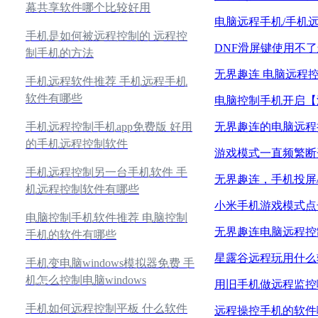
幕共享软件哪个比较好用
电脑远程手机/手机
手机是如何被远程控制的 远程控
DNF滑屏键使用不
制手机的方法
无界趣连 电脑远程
手机远程软件推荐 手机远程手机
软件有哪些
电脑控制手机开启【
无界趣连的电脑远程
手机远程控制手机app免费版 好用
的手机远程控制软件
游戏模式一直频繁断
手机远程控制另一台手机软件 手
无界趣连，手机投屏
机远程控制软件有哪些
小米手机游戏模式点
电脑控制手机软件推荐 电脑控制
无界趣连电脑远程控
手机的软件有哪些
星露谷远程玩用什么
手机变电脑windows模拟器免费 手
机怎么控制电脑windows
用旧手机做远程监控
手机如何远程控制平板 什么软件
远程操控手机的软件