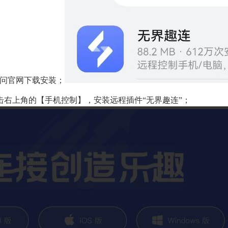
访问官网下载安装；
击右上角的【手机控制】，安装远程插件“无界趣连”；