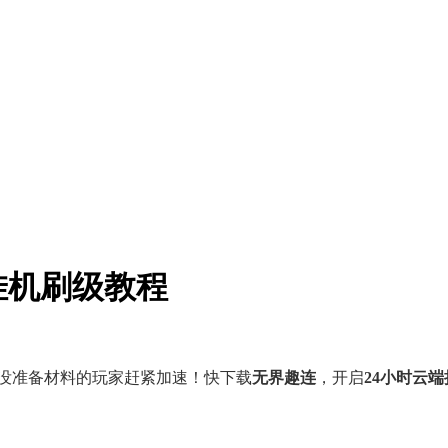
挂机刷级教程
！还没准备材料的玩家赶紧加速！快下载
无界趣连
，开启
24小时云