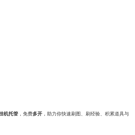
端挂机托管
，免费
多开
，助力你快速刷图、刷经验、积累道具与