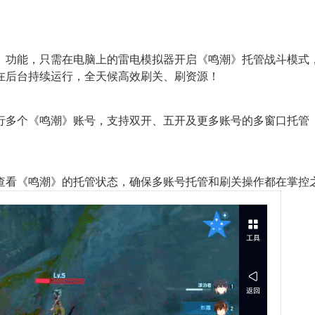
】功能，只需在电脑上的雷电模拟器开启《鸣潮》托管战斗模式
在后台持续运行，全天候高效刷关、刷资源！
行多个《鸣潮》账号，支持双开、五开及更多账号的多窗口托管
查看《鸣潮》的托管状态，确保多账号托管和刷关操作都在掌控