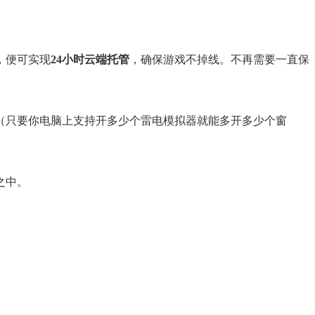
，便可实现
24小时云端托管
，确保游戏不掉线。不再需要一直保
（只要你电脑上支持开多少个雷电模拟器就能多开多少个窗
之中。