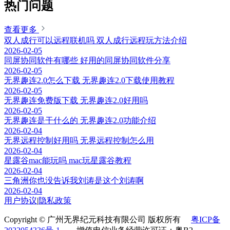
热门问题
查看更多
双人成行可以远程联机吗 双人成行远程玩方法介绍
2026-02-05
同屏协同软件有哪些 好用的同屏协同软件分享
2026-02-05
无界趣连2.0怎么下载 无界趣连2.0下载使用教程
2026-02-05
无界趣连免费版下载 无界趣连2.0好用吗
2026-02-05
无界趣连是干什么的 无界趣连2.0功能介绍
2026-02-04
无界远程控制好用吗 无界远程控制怎么用
2026-02-04
星露谷mac能玩吗 mac玩星露谷教程
2026-02-04
三角洲你也没告诉我刘涛是这个刘涛啊
2026-02-04
用户协议
|
隐私政策
Copyright © 广州无界纪元科技有限公司 版权所有
粤ICP备