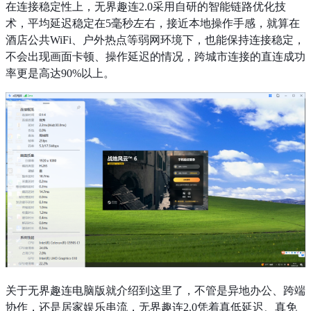
在连接稳定性上，无界趣连2.0采用自研的智能链路优化技
术，平均延迟稳定在5毫秒左右，接近本地操作手感，就算在
酒店公共WiFi、户外热点等弱网环境下，也能保持连接稳定，
不会出现画面卡顿、操作延迟的情况，跨城市连接的直连成功
率更是高达90%以上。
关于无界趣连电脑版就介绍到这里了，不管是异地办公、跨端
协作，还是居家娱乐串流，无界趣连2.0凭着真低延迟、真免