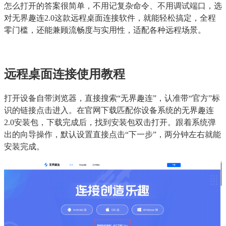
怎么打开的答案很简单，不用记复杂命令、不用调试端口，选
对无界趣连2.0这款远程桌面连接软件，就能轻松搞定，全程
零门槛，还能兼顾流畅度与实用性，适配各种远程场景。
远程桌面连接使用教程
打开设备自带浏览器，直接搜索“无界趣连”，认准带“官方”标
识的链接点击进入。在官网下载匹配你设备系统的无界趣连
2.0安装包，下载完成后，找到安装包双击打开。跟着系统弹
出的向导操作，默认设置直接点击“下一步”，两分钟左右就能
安装完成。