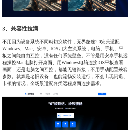
3、兼容性拉满
不用因为设备系统不同就切换软件，无界趣连2.0完美适配
Windows、Mac、安卓、iOS四大主流系统，电脑、手机、平
板之间能自由互控，没有任何系统壁垒。不管是用安卓手机远
程操控Mac电脑打开桌面、用Windows电脑连接iOS平板查看
画面，还是电脑之间互控，都能无缝衔接，不用手动配置兼容
参数。就算是老旧设备，也能流畅安装运行，不会出现闪退、
卡顿的情况，全场景适配各类远程桌面连接需求。