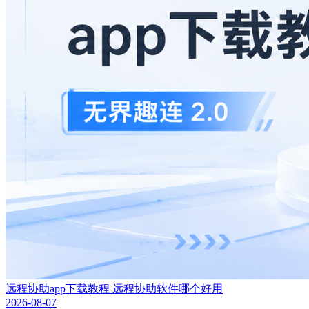
远程协助app下载教程 远程协助软件哪个好用
2026-08-07