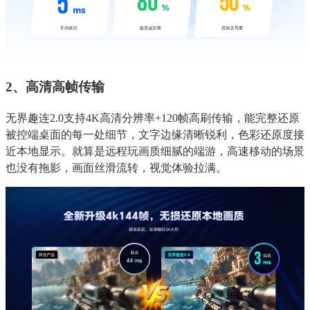
2、高清高帧传输
无界趣连2.0支持4K高清分辨率+120帧高刷传输，能完整还原
被控端桌面的每一处细节，文字边缘清晰锐利，色彩还原度接
近本地显示。就算是远程玩画质细腻的端游，高速移动的场景
也没有拖影，画面丝滑流转，视觉体验拉满。