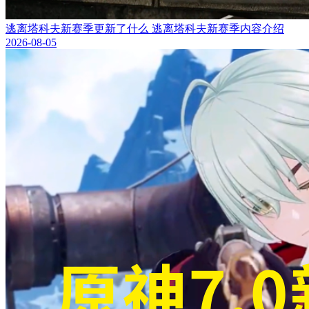
逃离塔科夫新赛季更新了什么 逃离塔科夫新赛季内容介绍
2026-08-05