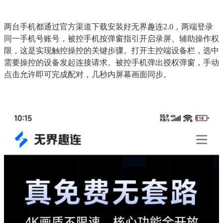
两台手机都通过官方渠道下载安装好无界趣连2.0，两端登录
同一手机号账号，被控手机按弹窗指引开启录屏、辅助操作权
限，这是实现触控操控的关键步骤。打开主控端设备栏，选中
需要操控的设备发起连接请求。被控手机弹出授权弹窗，手动
点击允许即可完成配对，几秒内屏幕画面同步。