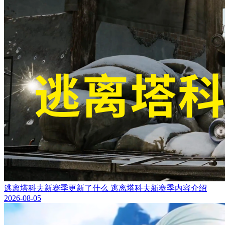
逃离塔科夫新赛季更新了什么 逃离塔科夫新赛季内容介绍
2026-08-05