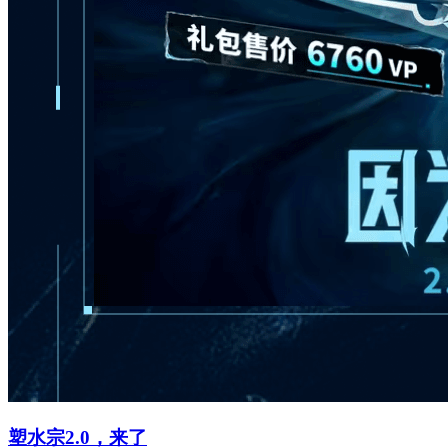
塑水宗2.0，来了