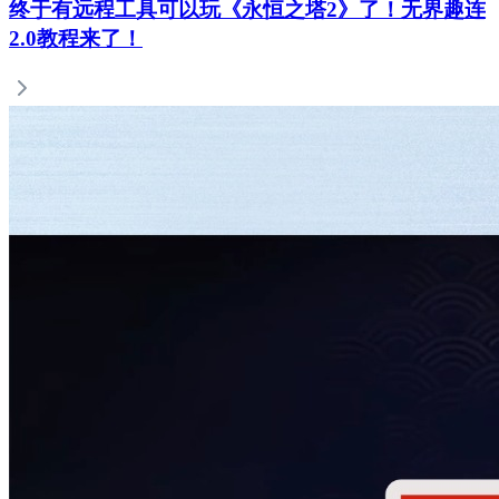
终于有远程工具可以玩《永恒之塔2》了！无界趣连
2.0教程来了！