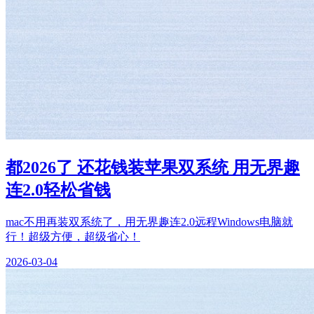
都2026了 还花钱装苹果双系统 用无界趣
连2.0轻松省钱
mac不用再装双系统了，用无界趣连2.0远程Windows电脑就
行！超级方便，超级省心！
2026-03-04