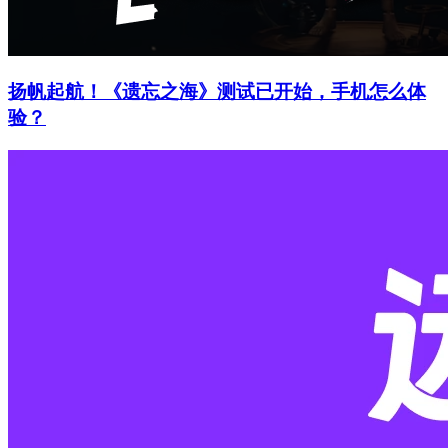
扬帆起航！《遗忘之海》测试已开始，手机怎么体
验？