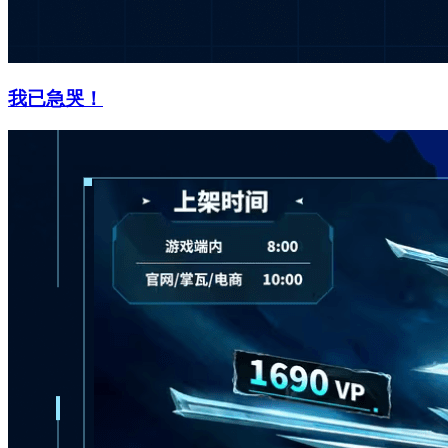
我已急哭！