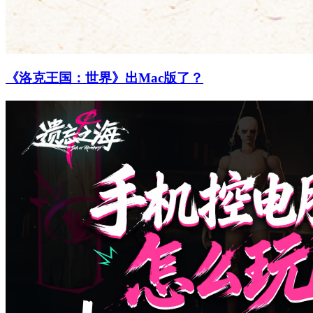
《洛克王国：世界》出Mac版了？