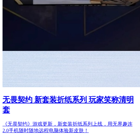
无畏契约 新套装折纸系列 玩家笑称清明
套
《无畏契约》游戏更新，新套装折纸系列上线，用无界趣连
2.0手机随时随地远程电脑体验新皮肤！