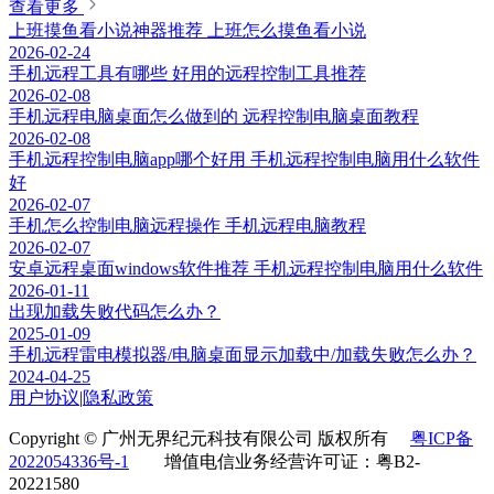
查看更多
上班摸鱼看小说神器推荐 上班怎么摸鱼看小说
2026-02-24
手机远程工具有哪些 好用的远程控制工具推荐
2026-02-08
手机远程电脑桌面怎么做到的 远程控制电脑桌面教程
2026-02-08
手机远程控制电脑app哪个好用 手机远程控制电脑用什么软件
好
2026-02-07
手机怎么控制电脑远程操作 手机远程电脑教程
2026-02-07
安卓远程桌面windows软件推荐 手机远程控制电脑用什么软件
2026-01-11
出现加载失败代码怎么办？
2025-01-09
手机远程雷电模拟器/电脑桌面显示加载中/加载失败怎么办？
2024-04-25
用户协议
|
隐私政策
Copyright © 广州无界纪元科技有限公司 版权所有
粤ICP备
2022054336号-1
增值电信业务经营许可证：粤B2-
20221580