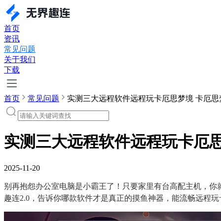
首页
资讯
常见问题
关于我们
下载
首页
常见问题
实测三大远程软件远程玩卡厄思梦境 卡厄思
实测三大远程软件远程玩卡厄思
2025-11-20
别再抱怨办公室电脑是小霸王了！只要家里有台高配主机，你就
趣连2.0，告诉你哪款软件才是真正的摸鱼神器，能流畅远程