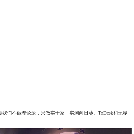
们不做理论派，只做实干家，实测向日葵、ToDesk和无界