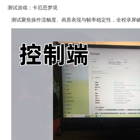
    测试游戏：卡厄思梦境
测试聚焦操作流畅度、画质表现与帧率稳定性，全程录屏