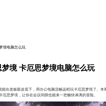
梦境电脑怎么玩
梦境 卡厄思梦境电脑怎么玩
能在老板眼皮底下，用办公电脑流畅远程玩卡厄思梦境了。本期我
玩卡厄思梦境，让你在会议间隙也能来一把畅快淋漓的冒险。