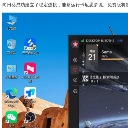
向日葵成功建立了稳定连接，能够运行卡厄思梦境。免费版将