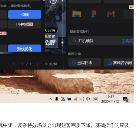
中规中矩，复杂特效场景会出现短暂画质下降。基础操作响应及